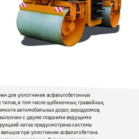
чен для уплотнения асфальтобетонных
типов, в том числе щебеночных, гравийных,
емонте автомобильных дорог, аэродромов,
выполнен с двумя гладкими ведущими
рукцией катка предусмотрена система
 вальцов при уплотнении асфальтобетона.