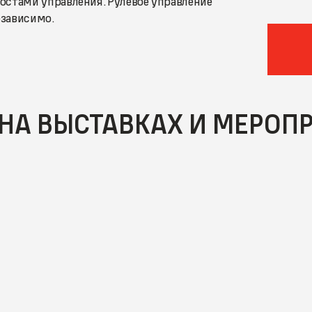
остами управления. Рулевое управление
езависимо.
НА ВЫСТАВКАХ И МЕРОП