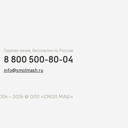
Горячая линия, бесплатно по России
8 800 500-80-04
info@smolmash.ru
006 –
2026
@ ООО «СМОЛ МАШ»