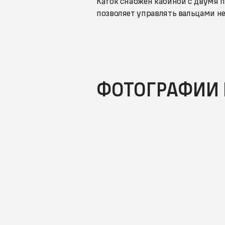
Каток снабжен кабиной с двумя п
позволяет управлять вальцами н
ФОТОГРАФИИ 