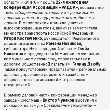
области «КУПНО» прошла
22-я ежегодная
конференция Ассоциации «РАДОР»
, посвященная
теме «
Современные технологии – российским
дорогам: ремонт и содержание автомобильных
дорог
». В мероприятии приняли участие
высокопрофильные гости, включая заместителя
министра транспорта Российской Федерации
Игоря Костюченко
, руководителя Федерального
дорожного агентства
Романа Новикова
,
губернатора Нижегородской области
Глеба
Никитина
и председателя Комиссии по жилищно-
коммунальному хозяйству, строительству и
дорогам Общественной палаты РФ
Галину Дзюбу
.
Также присутствовали представители региональных
органов управления дорожным хозяйством,
общественных организаций и отраслевых
предприятий.
В рамках деловой части конференции менеджер
завода «Смолмаш»
Виктор Чуваков
выступил с
докладом на тему: «
Современные технологии –