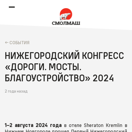
CОБЫТИЯ
НИЖЕГОРОДСКИЙ КОНГРЕСС
«ДОРОГИ. МОСТЫ.
БЛАГОУСТРОЙСТВО» 2024
2 года назад
1–2 августа 2024 года
в отеле Sheraton Kremlin в
Нижнем Новгороде прошел Первый Нижегородский