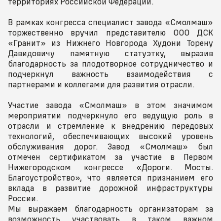
территориях Российской Федерации.
В рамках конгресса специалист завода «Смолмаш»
торжественно вручил представителю ООО ДСК
«Гранит» из Нижнего Новгорода Худони Торену
Давидовичу памятную статуэтку, выразив
благодарность за плодотворное сотрудничество и
подчеркнул важность взаимодействия с
партнерами и коллегами для развития отрасли.
Участие завода «Смолмаш» в этом значимом
мероприятии подчеркнуло его ведущую роль в
отрасли и стремление к внедрению передовых
технологий, обеспечивающих высокий уровень
обслуживания дорог. Завод «Смолмаш» был
отмечен сертификатом за участие в Первом
Нижегородском конгрессе «Дороги. Мосты.
Благоустройство», что является признанием его
вклада в развитие дорожной инфраструктуры
России.
Мы выражаем благодарность организаторам за
возможность участвовать в таком важном