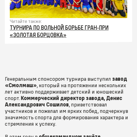
Читайте также:
ТУРНИРА ПО ВОЛЬНОЙ БОРЬБЕ ГРАН-ПРИ
«ЗОЛОТАЯ БОРЦОВКА»
Генеральным спонсором турнира выступил
завод
«Смолмаш»
, который на протяжении нескольких
лет активно поддерживает детский и юношеский
спорт.
Коммерческий директор завода, Денис
Александрович Сошилов
, приветствовал
участников и пожелал им ярких побед, подчеркнув
значимость спорта для формирования характера и
стремления к успеху.
В этом году в
общекомандном зачёте