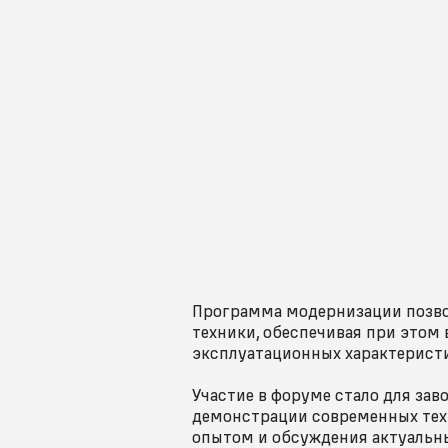
Программа модернизации позво
техники, обеспечивая при этом
эксплуатационных характерист
Участие в форуме стало для за
демонстрации современных тех
опытом и обсуждения актуальны