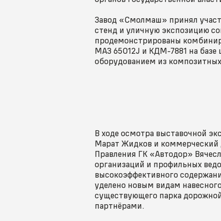
Завод «Смолмаш» принял участ
стенд и уличную экспозицию с
продемонстрированы комбинир
МАЗ 65012J и КДМ-7881 на базе
оборудованием из композитных
В ходе осмотра выставочной э
Марат Жидков и коммерческий 
Правления ГК «Автодор» Вячесл
организаций и профильных вед
высокоэффективного содержани
уделено новым видам навесног
существующего парка дорожной 
партнёрами.