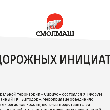
 ДОРОЖНЫХ ИНИЦИАТ
деральной территории «Сириус» состоялся XII Форум
ванный ГК «Автодор». Мероприятие объединило
чных регионов России, включая представителей
ти, дорожной отрасли и промышленных предприятий.