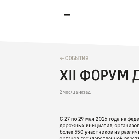
CОБЫТИЯ
XII ФОРУМ
2 месяца назад
С 27 по 29 мая 2026 года на фе
дорожных инициатив, организо
более 550 участников из разли
органов государственной влас