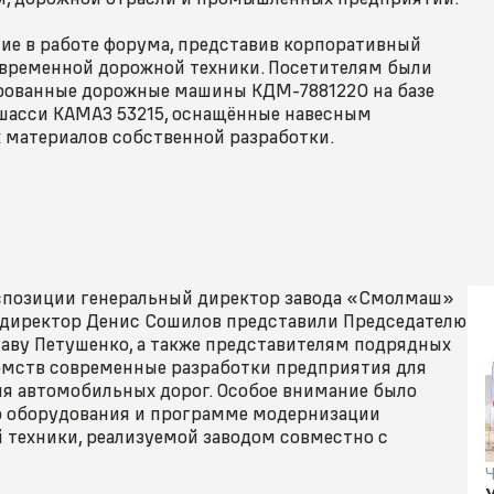
ие в работе форума, представив корпоративный
овременной дорожной техники. Посетителям были
ованные дорожные машины КДМ-7881220 на базе
 шасси КАМАЗ 53215, оснащённые навесным
 материалов собственной разработки.
кспозиции генеральный директор завода «Смолмаш»
директор Денис Сошилов представили Председателю
аву Петушенко, а также представителям подрядных
омств современные разработки предприятия для
я автомобильных дорог. Особое внимание было
о оборудования и программе модернизации
техники, реализуемой заводом совместно с
Ч