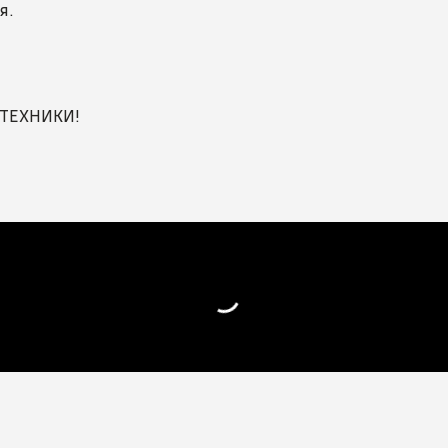
я.
 ТЕХНИКИ!