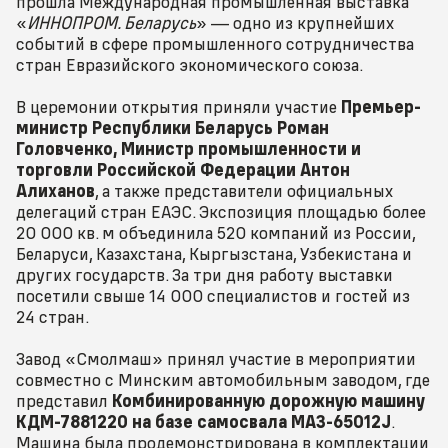
прошла Международная промышленная выставка
«
ИННОПРОМ. Беларусь
» — одно из крупнейших
событий в сфере промышленного сотрудничества
стран Евразийского экономического союза.
В церемонии открытия приняли участие
Премьер-
министр Республики Беларусь Роман
Головченко, Министр промышленности и
торговли Российской Федерации Антон
Алиханов
, а также представители официальных
делегаций стран ЕАЭС. Экспозиция площадью более
20 000 кв. м объединила 520 компаний из России,
Беларуси, Казахстана, Кыргызстана, Узбекистана и
других государств. За три дня работу выставки
посетили свыше 14 000 специалистов и гостей из
24 стран.
Завод «Смолмаш» принял участие в мероприятии
совместно с Минским автомобильным заводом, где
представил
Комбинированную дорожную машину
КДМ-7881220 на базе самосвала МАЗ-65012J
.
Машина была продемонстрирована в комплектации