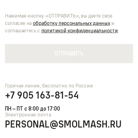
Нажимая кнопку «ОТПРАВИТЬ», вы даете свое
согласие на
обработку
персональных данных
и
соглашаетесь с
политикой
конфиденциальности
.
ОТПРАВИТЬ
Горячая линия, бесплатно по России
+7 905 163-81-54
ПН – ПТ с 8:00 до 17:00
Электронная почта
PERSONAL
@SMOLMASH.RU