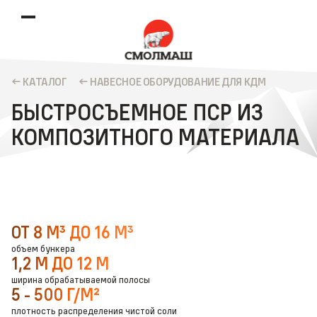
КАТАЛОГ
НАВЕСНОЕ ОБОРУДОВАНИЕ ДЛЯ КДМ
БЫСТРОСЪЕМНОЕ ПСР ИЗ
КОМПОЗИТНОГО МАТЕРИАЛА
ОТ 8 М³ ДО 16 М³
объем бункера
1,2 М ДО 12 М
ширина обрабатываемой полосы
5 - 500 Г/М²
плотность распределения чистой соли