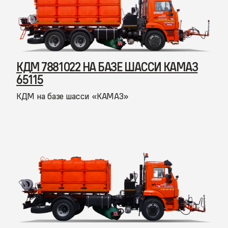
КДМ 7881022 НА БАЗЕ ШАССИ КАМАЗ
65115
КДМ на базе шасси «КАМАЗ»