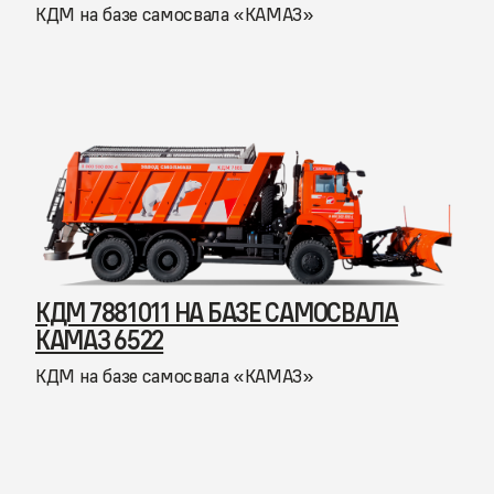
КДМ на базе самосвала «КАМАЗ»
КДМ 7881011 НА БАЗЕ САМОСВАЛА
КАМАЗ 6522
КДМ на базе самосвала «КАМАЗ»