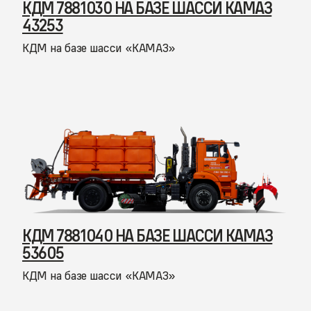
КДМ 7881030 НА БАЗЕ ШАССИ КАМАЗ
43253
КДМ на базе шасси «КАМАЗ»
КДМ 7881040 НА БАЗЕ ШАССИ КАМАЗ
53605
КДМ на базе шасси «КАМАЗ»