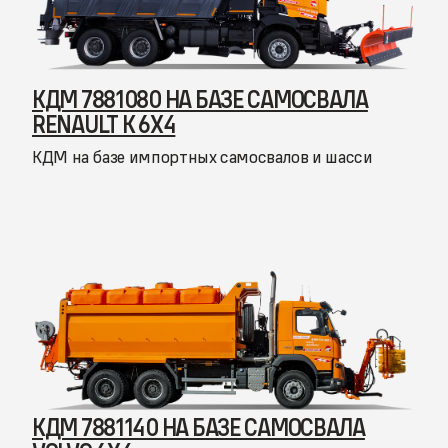
КДМ 7881080 НА БАЗЕ САМОСВАЛА
RENAULT K 6Х4
КДМ на базе импортных самосвалов и шасси
КДМ 7881140 НА БАЗЕ САМОСВАЛА