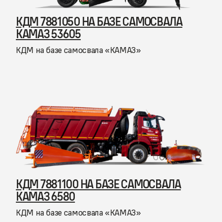
КДМ 7881050 НА БАЗЕ САМОСВАЛА
КАМАЗ 53605
КДМ на базе самосвала «КАМАЗ»
КДМ 7881100 НА БАЗЕ САМОСВАЛА
КАМАЗ 6580
КДМ на базе самосвала «КАМАЗ»