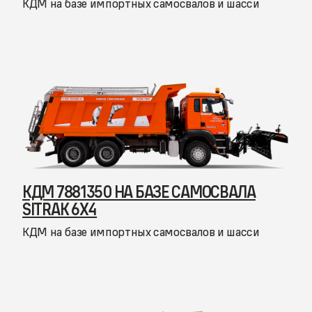
КДМ на базе импортных самосвалов и шасси
КДМ 7881350 НА БАЗЕ САМОСВАЛА
SITRAK 6Х4
КДМ на базе импортных самосвалов и шасси