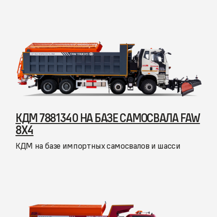
КДМ 7881340 НА БАЗЕ САМОСВАЛА FAW
8Х4
КДМ на базе импортных самосвалов и шасси