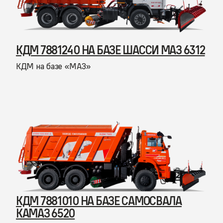
КДМ 7881240 НА БАЗЕ ШАССИ МАЗ 6312
КДМ на базе «МАЗ»
КДМ 7881010 НА БАЗЕ САМОСВАЛА
КАМАЗ 6520