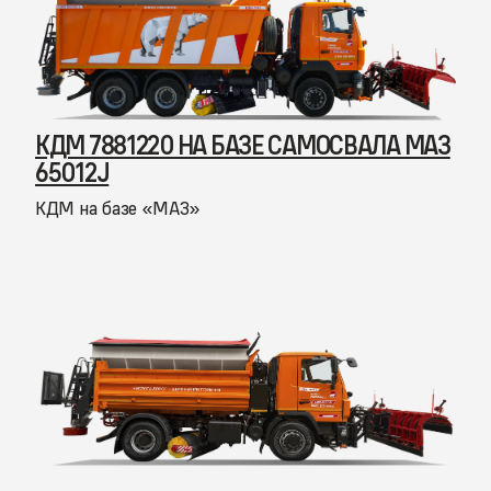
КДМ 7881220 НА БАЗЕ САМОСВАЛА МАЗ
65012J
КДМ на базе «МАЗ»