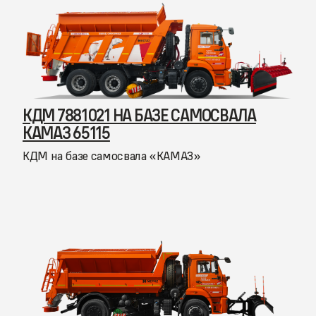
КДМ 7881021 НА БАЗЕ САМОСВАЛА
КАМАЗ 65115
КДМ на базе самосвала «КАМАЗ»