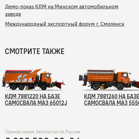
Демо-показ КДМ на Минском автомобильном
заводе
Международный экспортный форум г. Смоленск
СМОТРИТЕ ТАКЖЕ
КДМ 7881220 НА БАЗЕ
КДМ 7881260 НА БАЗ
САМОСВАЛА МАЗ 65012J
САМОСВАЛА МАЗ 555
Горячая линия, бесплатно по России