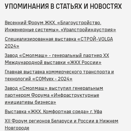
УПОМИНАНИЯ В СТАТЬЯХ И НОВОСТЯХ
Весенний Форум ЖКХ. «Благоустройство.
Инженерные системы», «Уралстройиндустрия»
Специализированная выставка «СТРОЙ-VOLGA
2024»
Завод «Смолмаш» - генеральный партнер ХХ
Международной выставки «ЖКХ России»
Главная выставка коммерческого транспорта и
технологий «COMvex - 2024»
Завод «Смолмаш» выступил генеральным
партнером Форума «Инфраструктурные
инициативы бизнеса»
Выставка «ЖКХ. Комфортная среда» г. Уфа
XII Форум регионов Беларуси и России в Нижнем
Новгороде