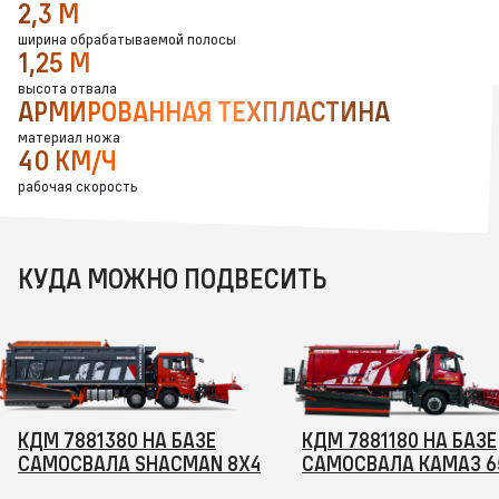
2,3 М
ширина обрабатываемой полосы
1,25 М
высота отвала
АРМИРОВАННАЯ ТЕХПЛАСТИНА
материал ножа
40 КМ/Ч
рабочая скорость
КУДА МОЖНО ПОДВЕСИТЬ
КДМ 7881380 НА БАЗЕ
КДМ 7881180 НА БАЗЕ
САМОСВАЛА SHACMAN 8Х4
САМОСВАЛА КАМАЗ 6